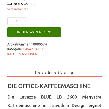
inkl. 20 % MwSt.
zzgl.
Versandkosten
Lavazza
LB
2600
IN DEN WARENKORB
Magystra
Menge
Artikelnummer:
10080574
Kategorie:
LAVAZZA BLUE
KAFFEEMASCHINEN
Beschreibung
DIE OFFICE-KAFFEEMASCHINE
Die Lavazza BLUE LB 2600 Magystra
Kaffeemaschine in stilvollem Design eignet