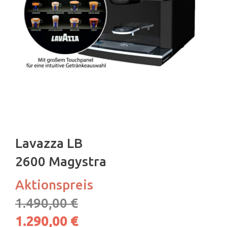
Lavazza LB
2600 Magystra
Aktionspreis
1.490,00
€
1.290,00
€