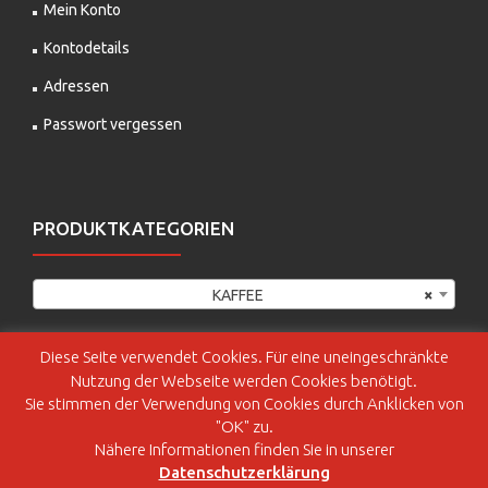
Mein Konto
Kontodetails
Adressen
Passwort vergessen
PRODUKTKATEGORIEN
KAFFEE
×
Diese Seite verwendet Cookies. Für eine uneingeschränkte
Nutzung der Webseite werden Cookies benötigt.
Sie stimmen der Verwendung von Cookies durch Anklicken von
"OK" zu.
Nähere Informationen finden Sie in unserer
© BEST COFFEE CLUB, alle Rechte vorbehalten
Datenschutzerklärung