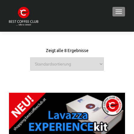
TOGGLE
Zeigt alle 8 Ergebnisse