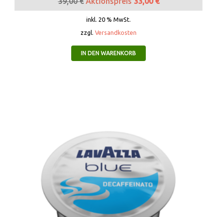
39,00
€
Aktionspreis
33,00
€
inkl. 20 % MwSt.
zzgl.
Versandkosten
IN DEN WARENKORB