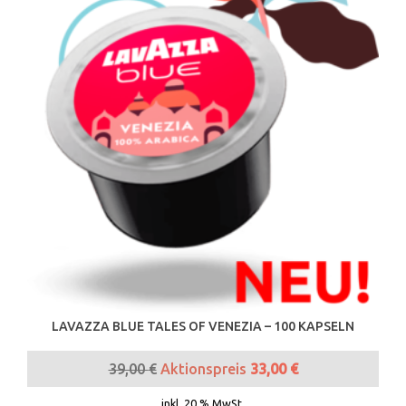
LAVAZZA BLUE TALES OF VENEZIA – 100 KAPSELN
39,00
€
Aktionspreis
33,00
€
inkl. 20 % MwSt.