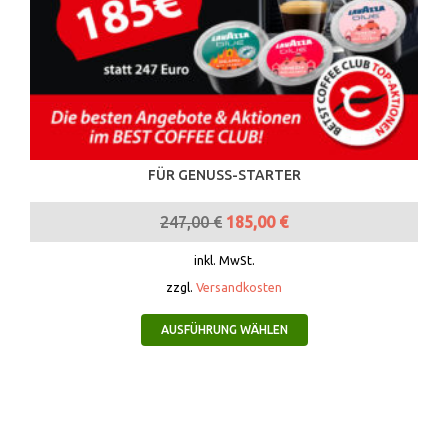
FÜR GENUSS-STARTER
247,00
€
185,00
€
inkl. MwSt.
zzgl.
Versandkosten
AUSFÜHRUNG WÄHLEN